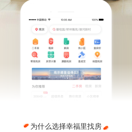
为什么选择幸福里找房