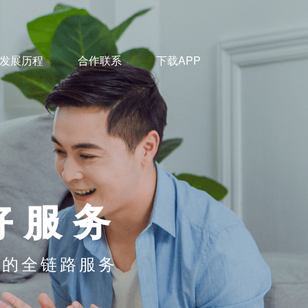
发展历程
合作联系
下载APP
好服务
易的全链路服务