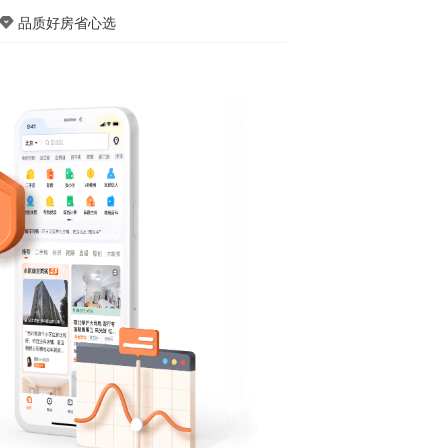
品质好房省心选