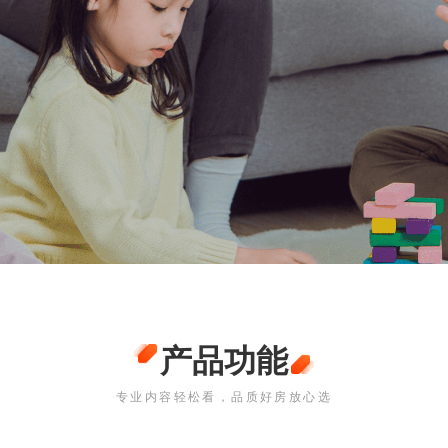
产品功能
专业内容轻松看，品质好房放心选