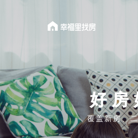
好房
覆盖新房、