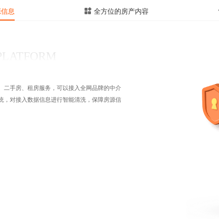
源信息
全方位的房产内容
 PLATFORM
、二手房、租房服务，可以接入全网品牌的中介
统，对接入数据信息进行智能清洗，保障房源信